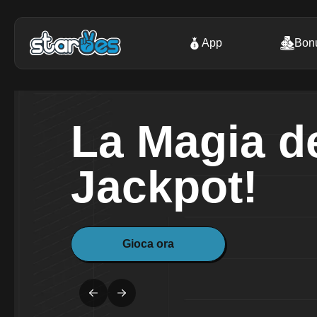
App
Bon
La Magia d
Jackpot!
Gioca ora