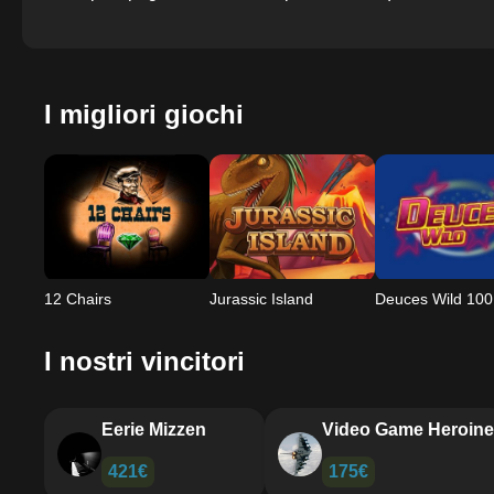
Offerte del casinò Staryes per giocatori abituali
Accessibilità dei bonus del casinò mobile su smartphone
Come utilizzare e richiedere i bonus mobili
I migliori giochi
Panoramica dei bonus per Staryes Casino
Principali tipi di bonus del casinò Staryes
Aspetti importanti a cui pensare
12 Chairs
Jurassic Island
Deuces Wild 10
I nostri vincitori
POZODIWY
Eerie Mizzen
55€
421€