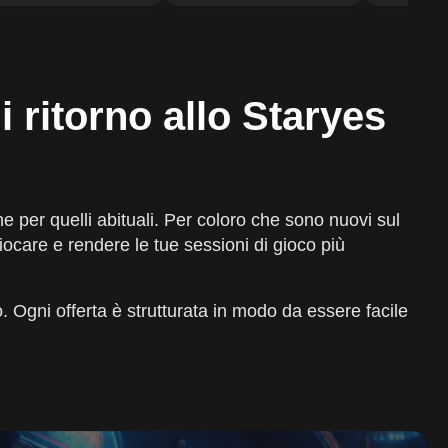
 ritorno allo Staryes
e per quelli abituali. Per coloro che sono nuovi sul
iocare e rendere le tue sessioni di gioco più
o. Ogni offerta è strutturata in modo da essere facile