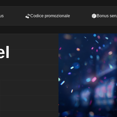
us
Codice promozionale
Bonus sen
el