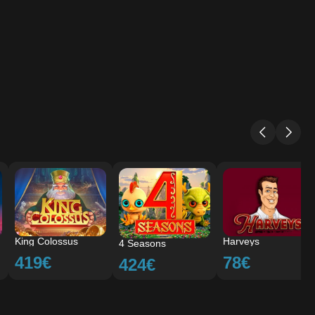
Ultra Hot
Antique Riches
Wolf Gold
300€
299€
443€