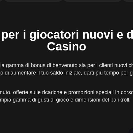
er i giocatori nuovi e di
Casino
pia gamma di bonus di benvenuto sia per i clienti nuovi ch
di aumentare il tuo saldo iniziale, darti più tempo per g
uto, offerte sulle ricariche e promozioni speciali in cors
'ampia gamma di gusti di gioco e dimensioni del bankroll.