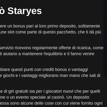
nò Staryes
ere un bonus pari al loro primo deposito, solitamente
lcune slot come parte di questo pacchetto, che ti dà più
l servizio ricevono regolarmente offerte di ricarica, come
 aiutano a mantenere l'equilibrio e ti fanno venire
biare questi punti con crediti bonus o vantaggi
he giochi e i vantaggi migliorano man mano che sali di
e di giri gratuiti sia per i giocatori nuovi che per quelli
hine o un evento speciale al casinò. Un deposito
messa sono alcune delle cose con cui viene fornito ogni