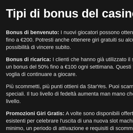
Tipi di bonus del casi
Bonus di benvenuto:
I nuovi giocatori possono otten
fino a €200. Potresti anche ottenere giri gratuiti su a
possibilità di vincere subito.
Bonus di ricarica:
I clienti che hanno già utilizzato i
un bonus del 50% fino a €100 ogni settimana. Questi ti
voglia di continuare a giocare.
Più scommetti, più punti ottieni da StarYes. Puoi scam
speciali. Il tuo livello di fedeltà aumenta man mano c
livello.
Promozioni Giri Gratis:
A volte sono disponibili offert
esistenti per celebrare l'uscita di una nuova slot mac
minimo, un periodo di attivazione e requisiti di scom