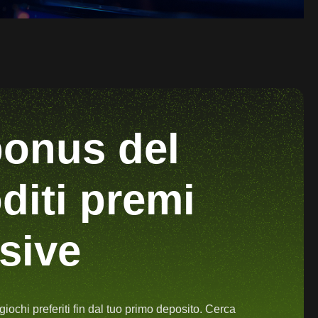
 bonus del
oditi premi
sive
giochi preferiti fin dal tuo primo deposito. Cerca