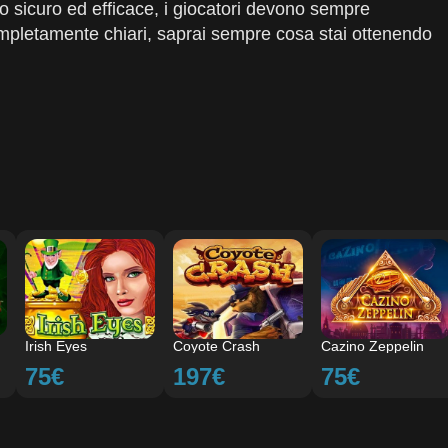
o sicuro ed efficace, i giocatori devono sempre
 completamente chiari, saprai sempre cosa stai ottenendo
Robo Smash
Bounty of the Beanstalk
Hellboy
78€
367€
345€