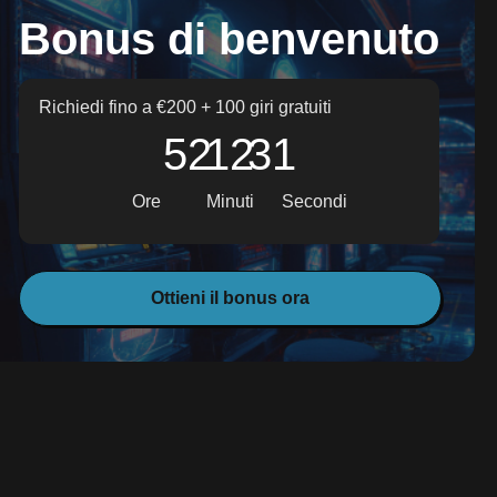
Bonus di benvenuto
Richiedi fino a €200 + 100 giri gratuiti
52
12
29
Ore
Minuti
Secondi
Ottieni il bonus ora