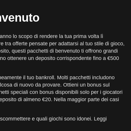
nvenuto
anno lo scopo di rendere la tua prima volta lì
tra offerte pensate per adattarsi al tuo stile di gioco,
osito, questi pacchetti di benvenuto ti offrono grandi
ossono ottenere un deposito corrispondente fino a €500
amente il tuo bankroll. Molti pacchetti includono
qualcosa di nuovo da provare. Ottieni un bonus sul
etti speciali con bonus disponibili solo per i giocatori
n deposito di almeno €20. Nella maggior parte dei casi
scommettere e quali giochi sono idonei. Leggi